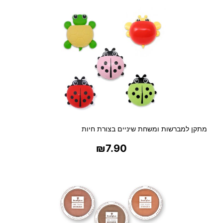
ת
X
P
R
E
S
S
מתקן למברשות ומשחת שיניים בצורת חיות
₪
7.90
בחר אפשרויות