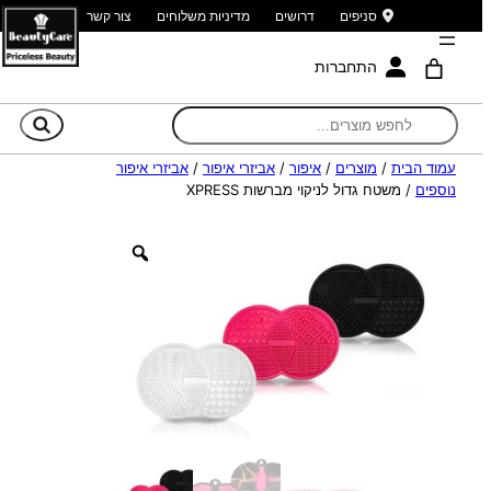
סניפים
דרושים
מדיניות משלוחים
צור קשר
התחברות
חי
עמוד הבית
/
מוצרים
/
איפור
/
אביזרי איפור
/
אביזרי איפור
נוספים
/ משטח גדול לניקוי מברשות XPRESS