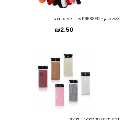
ללא חבק – PRESSED צרור גומיות צמר
₪
2.50
בחר אפשרויות
סרט מצח רחב לשיער – צבעוני