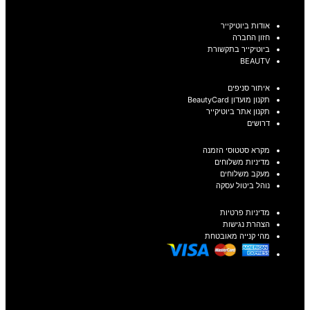
אודות ביוטיקייר
חזון החברה
ביוטיקייר בתקשורת
BEAUTV
איתור סניפים
תקנון מועדון BeautyCard
תקנון אתר ביוטיקייר
דרושים
מקרא סטטוסי הזמנה
מדיניות משלוחים
מעקב משלוחים
נוהל ביטול עסקה
מדיניות פרטיות
הצהרת נגישות
מהי קנייה מאובטחת