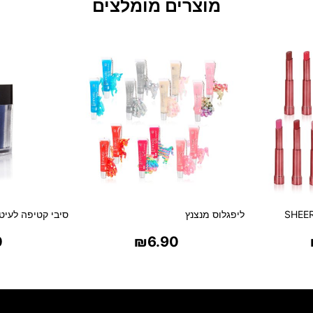
מוצרים מומלצים
ליפגלוס מנצנץ
סיבי קטיפה לעיטו
0
₪
6.90
ת
בחר אפשרויות
בח