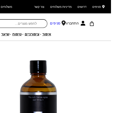
סניפים
דרושים
מדיניות משלוחים
צור קשר
משלוחים ל
התחברות
סניפים
איפור
ציפורניים
טיפוח
שיער
עמוד הבית
/
מוצרים
/
ציפורניים
/
לקים לציפורניים
/ מדלל לכה ונוזל לניקוי מ