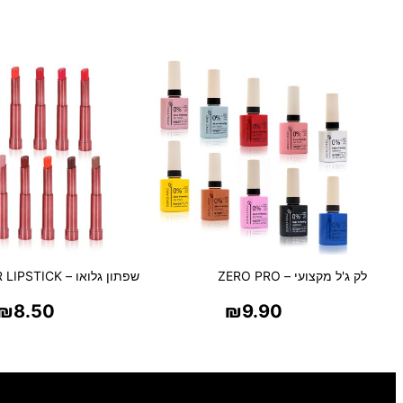
לק ג'ל מקצועי – ZERO PRO
שפתון גלואו – SHEER LIPSTICK
₪
8.50
₪
9.90
בחר אפשרויות
בחר אפשרויו