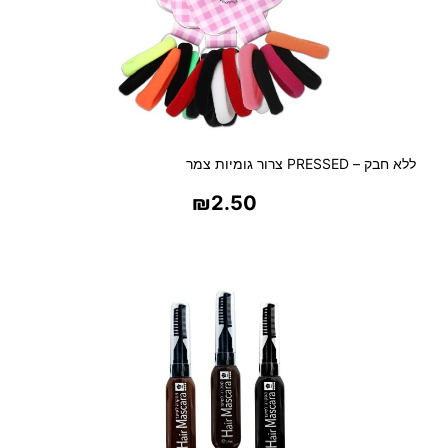
ללא חבק – PRESSED צרור גומיות צמר
₪
2.50
בחר אפשרויות