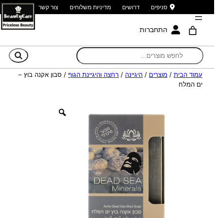
סניפים
דרושים
מדיניות משלוחים
צור קשר
התחברות
חי
עמוד הבית
/
מוצרים
/
היגיינה
/
רחצה והיגיינת הגוף
/ סבון אקנה בוץ –
ים המלח