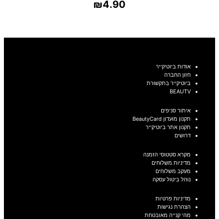
₪
4.90
בחר אפשרויות
אודות ביוטיקייר
חזון החברה
ביוטיקייר בתקשורת
BEAUTV
איתור סניפים
תקנון מועדון BeautyCard
תקנון אתר ביוטיקייר
דרושים
מקרא סטטוסי הזמנה
מדיניות משלוחים
מעקב משלוחים
נוהל ביטול עסקה
מדיניות פרטיות
הצהרת נגישות
מהי קנייה מאובטחת