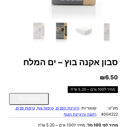
סבון אקנה בוץ – ים המלח
₪
6.50
מחיר ל100 גרם – 5.20 ש"ח
כ
הוספה לסל
מ
מק"ט:
קטגוריות:
היגיינת הפנים
, 
טיפוח גוף
, 
טיפוח פנים
, 
ו
4004222
רחצה והיגיינת הגוף
ת
ש
מחיר לפי 100 מל
:
מחיר ל100 גרם – 5.20 ש"ח
ל