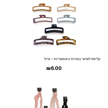
קליפס לשיער בצורות גיאומטריות – גדול
₪
6.00
בחר אפשרויות