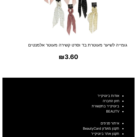
גומייה לשיער מעוטרת בד וסרט קשירה מעוטר אלמנטים
₪
3.60
בחר אפשרויות
אודות ביוטיקייר
חזון החברה
ביוטיקייר בתקשורת
BEAUTV
איתור סניפים
תקנון מועדון BeautyCard
תקנון אתר ביוטיקייר