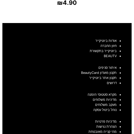
₪
4.90
בחר אפשרויות
אודות ביוטיקייר
חזון החברה
ביוטיקייר בתקשורת
BEAUTV
איתור סניפים
תקנון מועדון BeautyCard
תקנון אתר ביוטיקייר
דרושים
מקרא סטטוסי הזמנה
מדיניות משלוחים
מעקב משלוחים
נוהל ביטול עסקה
מדיניות פרטיות
הצהרת נגישות
מהי קנייה מאובטחת