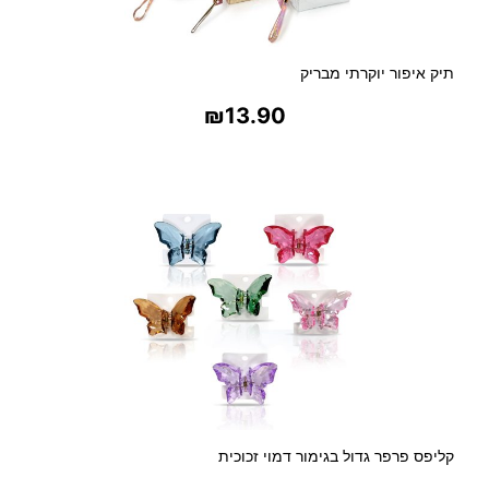
תיק איפור יוקרתי מבריק
₪
13.90
בחר אפשרויות
קליפס פרפר גדול בגימור דמוי זכוכית