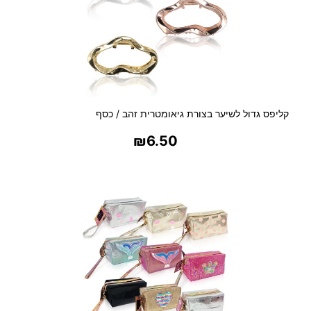
קליפס גדול לשיער בצורת גיאומטרית זהב / כסף
₪
6.50
בחר אפשרויות