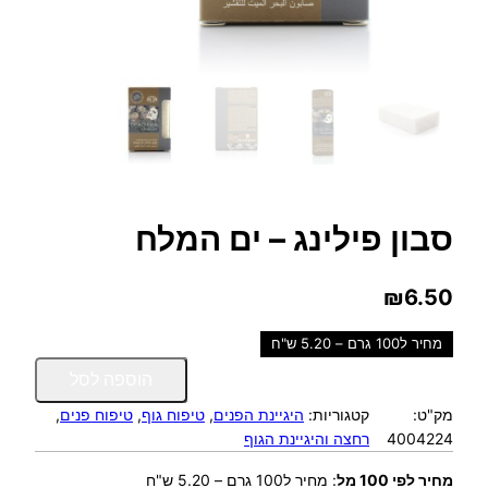
סבון פילינג – ים המלח
₪
6.50
מחיר ל100 גרם – 5.20 ש"ח
כ
הוספה לסל
מ
מק"ט:
קטגוריות:
היגיינת הפנים
, 
טיפוח גוף
, 
טיפוח פנים
, 
ו
4004224
רחצה והיגיינת הגוף
ת
ש
מחיר לפי 100 מל
:
מחיר ל100 גרם – 5.20 ש"ח
ל