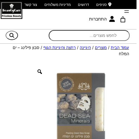
סניפים
דרושים
מדיניות משלוחים
צור קשר
התחברות
חי
עמוד הבית
/
מוצרים
/
היגיינה
/
רחצה והיגיינת הגוף
/ סבון פילינג – ים
המלח