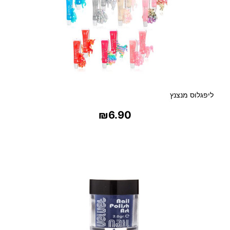
ליפגלוס מנצנץ
₪
6.90
בחר אפשרויות