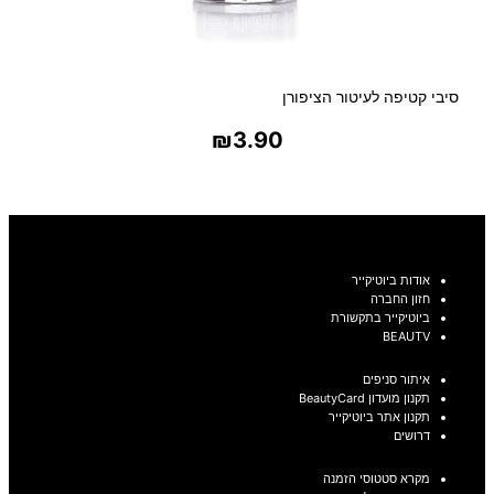
סיבי קטיפה לעיטור הציפורן
₪
3.90
בחר אפשרויות
אודות ביוטיקייר
חזון החברה
ביוטיקייר בתקשורת
BEAUTV
איתור סניפים
תקנון מועדון BeautyCard
תקנון אתר ביוטיקייר
דרושים
מקרא סטטוסי הזמנה