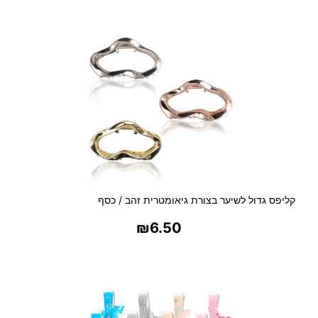
בחר אפשרויות
קליפס גדול לשיער בצורת גיאומטרית זהב / כסף
₪
6.50
בחר אפשרויות