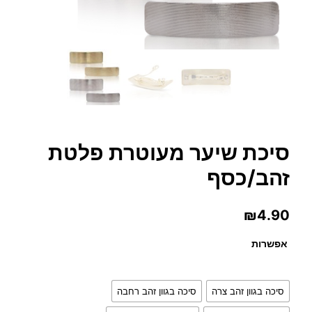
סיכת שיער מעוטרת פלטת
זהב/כסף
₪
4.90
אפשרות
סיכה בגוון זהב צרה
סיכה בגוון זהב רחבה