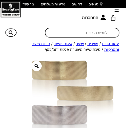
סניפים
דרושים
מדיניות משלוחים
צור קשר
התחברות
חי
עמוד הבית
/
מוצרים
/
שיער
/
קישוטי שיער
/
סיכות שיער
ומסרקיות
/ סיכת שיער מעוטרת פלטת זהב/כסף