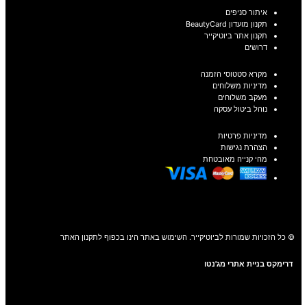
איתור סניפים
תקנון מועדון BeautyCard
תקנון אתר ביוטיקייר
דרושים
מקרא סטטוסי הזמנה
מדיניות משלוחים
מעקב משלוחים
נוהל ביטול עסקה
מדיניות פרטיות
הצהרת נגישות
מהי קנייה מאובטחת
© כל הזכויות שמורות לביוטיקייר. השימוש באתר הינו בכפוף לתקנון האתר
דרימקס בניית אתרי מג'נטו