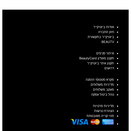
בחר אפשרויות
אודות ביוטיקייר
חזון החברה
ביוטיקייר בתקשורת
BEAUTV
איתור סניפים
תקנון מועדון BeautyCard
תקנון אתר ביוטיקייר
דרושים
מקרא סטטוסי הזמנה
מדיניות משלוחים
מעקב משלוחים
נוהל ביטול עסקה
מדיניות פרטיות
הצהרת נגישות
מהי קנייה מאובטחת