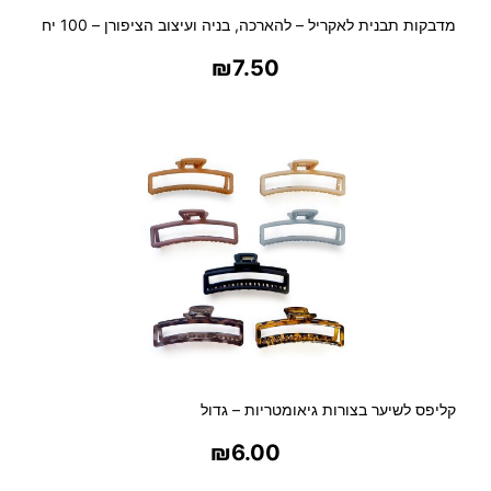
מדבקות תבנית לאקריל – להארכה, בניה ועיצוב הציפורן – 100 יח
₪
7.50
בחר אפשרויות
קליפס לשיער בצורות גיאומטריות – גדול
₪
6.00