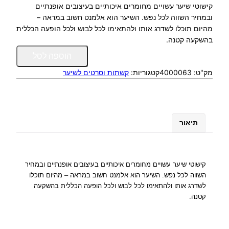
קישוטי שיער עשויים מחומרים איכותיים בעיצובים אופנתיים
ובמחיר השווה לכל נפש. השיער הוא אלמנט חשוב במראה –
מהיום תוכלו לשדרג אותו ולהתאימו לכל לבוש ולכל הופעה הכללית
בהשקעה קטנה.
כ
הוספה לסל
מ
מק"ט:
4000063
קטגוריות:
קשתות וסרטים לשיער
ו
ת
ש
ל
ס
תיאור
ר
ט
מ
צ
קישוטי שיער עשויים מחומרים איכותיים בעיצובים אופנתיים ובמחיר
ח
השווה לכל נפש. השיער הוא אלמנט חשוב במראה – מהיום תוכלו
ל
לשדרג אותו ולהתאימו לכל לבוש ולכל הופעה הכללית בהשקעה
ב
קטנה.
ן
ל