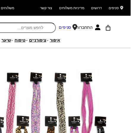
סניפים
דרושים
מדיניות משלוחים
צור קשר
משלוחים ל
התחברות
סניפים
איפור
ציפורניים
טיפוח
שיער
עמוד הבית
/
מוצרים
/
שיער
/
קישוטי שיער
/
קשתות וסרטים לשיער
/ סרט שי