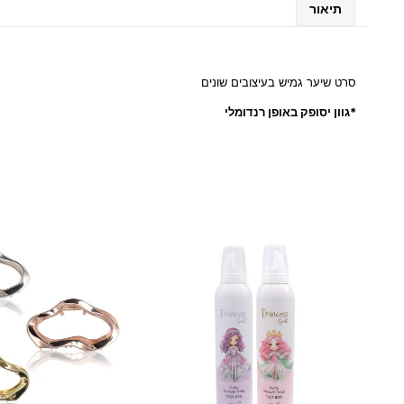
תיאור
סרט שיער גמיש בעיצובים שונים
*גוון יסופק באופן רנדומלי