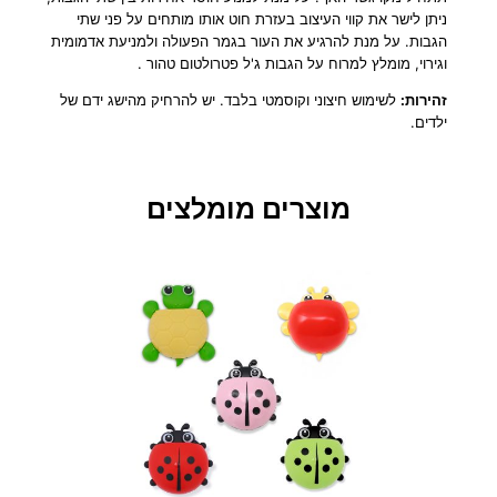
–
ניתן לישר את קווי העיצוב בעזרת חוט אותו מותחים על פני שתי
i
הגבות. על מנת להרגיע את העור בגמר הפעולה ולמניעת אדמומית
B
וגירוי, מומלץ למרוח על הגבות ג'ל פטרולטום טהור .
r
זהירות:
לשימוש חיצוני וקוסמטי בלבד. יש להרחיק מהישג ידם של
o
ילדים.
w
מוצרים מומלצים