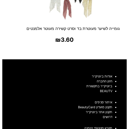
גומייה לשיער מעוטרת בד וסרט קשירה מעוטר אלמנטים
₪
3.60
בחר אפשרויות
אודות ביוטיקייר
חזון החברה
ביוטיקייר בתקשורת
BEAUTV
איתור סניפים
תקנון מועדון BeautyCard
תקנון אתר ביוטיקייר
דרושים
מקרא סטטוסי הזמנה