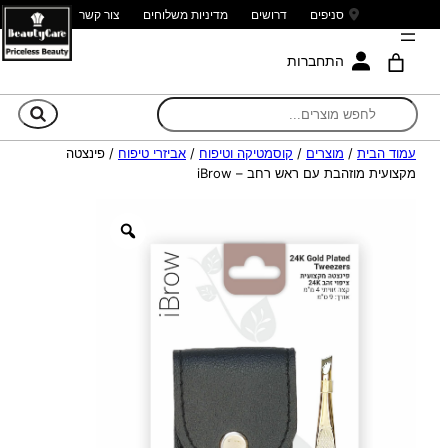
סניפים
דרושים
מדיניות משלוחים
צור קשר
התחברות
חי
עמוד הבית
/
מוצרים
/
קוסמטיקה וטיפוח
/
אביזרי טיפוח
/ פינצטה
מקצועית מוזהבת עם ראש רחב – iBrow