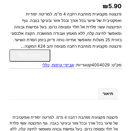
₪
5.90
פינצטה מקצועית מוזהבת רחבה 4 מ"מ. למריטה יסודית
ואפקטיבית של שיער בכל אורך ובכל אזור ובעיקר בגבה. גוף
הפינצטה עשוי פלדת אל חלד ומצופה כרום. בעל גמישות גבוהה
ומאפשר לחיצה קלה, ללא מאמץ ועבודה ממושכת. הקצה אלכסוני
בזווית 25 מעלות ומאפשר אחיזה נוחה ודיוק בזמן הסרת השיער.
פינצטה מקצועית מוזהבת רחבה מצופה זהב K24 המקנה…
כ
הוספה לסל
מ
מק"ט:
4004029
קטגוריות:
אביזרי טיפוח
, 
כללי
ו
ת
ש
ל
פ
תיאור
י
נ
צ
ט
פינצטה מקצועית מוזהבת רחבה 4 מ"מ. למריטה יסודית ואפקטיבית
ה
של שיער בכל אורך ובכל אזור ובעיקר בגבה. גוף הפינצטה עשוי פלדת
אל חלד ומצופה כרום. בעל גמישות גבוהה ומאפשר לחיצה קלה, ללא
מ