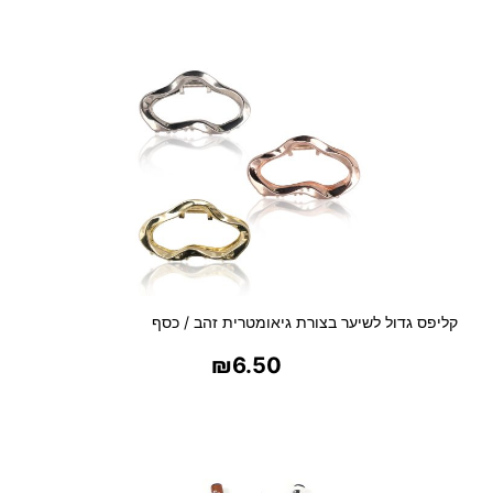
בחר אפשרויות
קליפס גדול לשיער בצורת גיאומטרית זהב / כסף
₪
6.50
בחר אפשרויות