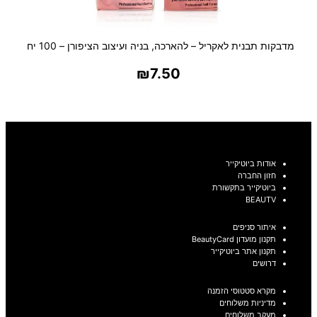
מדבקות תבנית לאקריל – להארכה, בניה ועיצוב הציפורן – 100 יח
₪
7.50
בחר אפשרויות
אודות ביוטיקייר
חזון החברה
ביוטיקייר בתקשורת
BEAUTV
איתור סניפים
תקנון מועדון BeautyCard
תקנון אתר ביוטיקייר
דרושים
מקרא סטטוסי הזמנה
מדיניות משלוחים
מעקב משלוחים