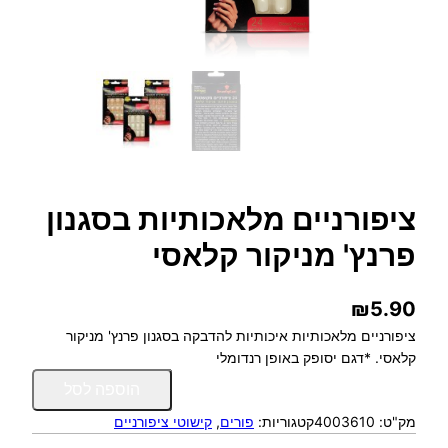
ציפורניים מלאכותיות בסגנון
פרנץ' מניקור קלאסי
₪
5.90
ציפורניים מלאכותיות איכותיות להדבקה בסגנון פרנץ' מניקור
קלאסי. *דגם יסופק באופן רנדומלי
כ
הוספה לסל
מ
מק"ט:
4003610
קטגוריות:
פורים
, 
קישוטי ציפורניים
ו
ת