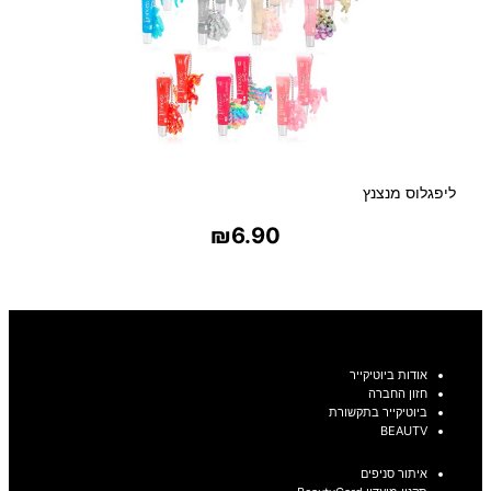
ליפגלוס מנצנץ
₪
6.90
בחר אפשרויות
אודות ביוטיקייר
חזון החברה
ביוטיקייר בתקשורת
BEAUTV
איתור סניפים