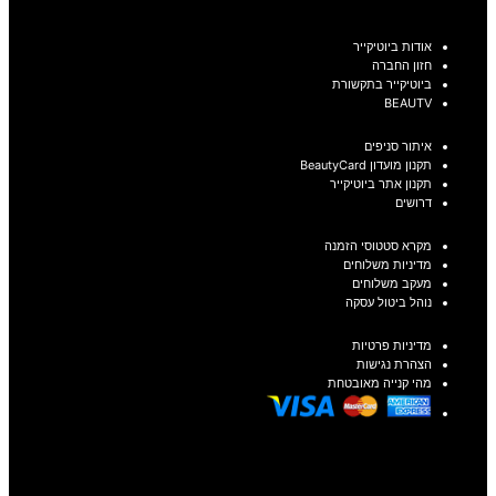
אודות ביוטיקייר
חזון החברה
ביוטיקייר בתקשורת
BEAUTV
איתור סניפים
תקנון מועדון BeautyCard
תקנון אתר ביוטיקייר
דרושים
מקרא סטטוסי הזמנה
מדיניות משלוחים
מעקב משלוחים
נוהל ביטול עסקה
מדיניות פרטיות
הצהרת נגישות
מהי קנייה מאובטחת