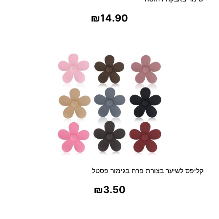
ו
₪
14.90
ר
ו
בחר אפשרויות
ל
ק
קליפס לשיער בצורת פרח בגימור פסטל
₪
3.50
בחר אפשרויות