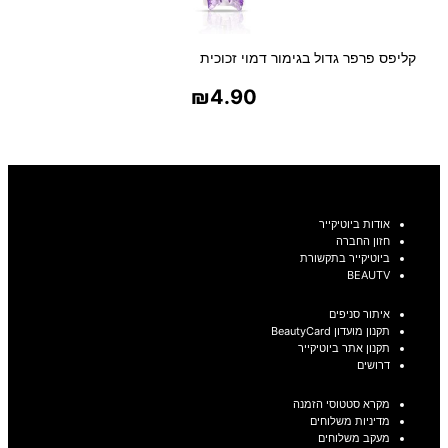
קליפס פרפר גדול בגימור דמוי זכוכית
₪
4.90
בחר אפשרויות
אודות ביוטיקייר
חזון החברה
ביוטיקייר בתקשורת
BEAUTV
איתור סניפים
תקנון מועדון BeautyCard
תקנון אתר ביוטיקייר
דרושים
מקרא סטטוסי הזמנה
מדיניות משלוחים
מעקב משלוחים