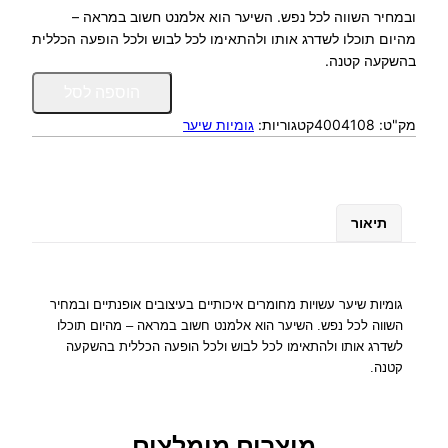
ובמחיר השווה לכל נפש. השיער הוא אלמנט חשוב במראה –
מהיום תוכלו לשדרג אותו ולהתאימו לכל לבוש ולכל הופעה הכללית
בהשקעה קטנה.
כ
הוספה לסל
מ
מק"ט:
4004108
קטגוריות:
גומיות שיער
ו
ת
ש
ל
X
תיאור
X
L
צ
ר
גומיות שיער עשויות מחומרים איכותיים בעיצובים אופנתיים ובמחיר
ו
השווה לכל נפש. השיער הוא אלמנט חשוב במראה – מהיום תוכלו
ר
לשדרג אותו ולהתאימו לכל לבוש ולכל הופעה הכללית בהשקעה
ג
קטנה.
ו
מ
י
מוצרים מומלצים