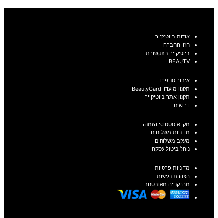
אודות ביוטיקייר
חזון החברה
ביוטיקייר בתקשורת
BEAUTV
איתור סניפים
תקנון מועדון BeautyCard
תקנון אתר ביוטיקייר
דרושים
מקרא סטטוסי הזמנה
מדיניות משלוחים
מעקב משלוחים
נוהל ביטול עסקה
מדיניות פרטיות
הצהרת נגישות
מהי קנייה מאובטחת