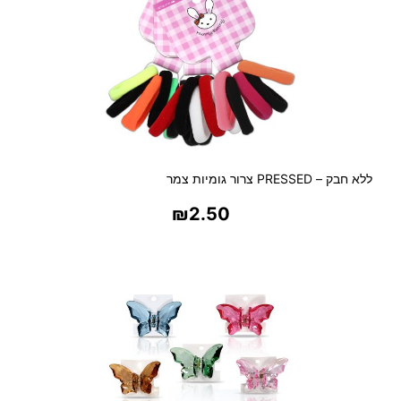
ללא חבק – PRESSED צרור גומיות צמר
₪
2.50
בחר אפשרויות