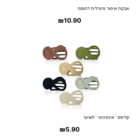
אבקת איפור מינרלית דחוסה
₪
10.90
בחר אפשרויות
קליפס ' אינפיניטי ' לשיער
₪
5.90