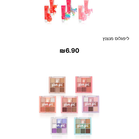
ליפגלוס מנצנץ
₪
6.90
בחר אפשרויות