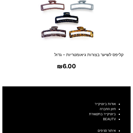
קליפס לשיער בצורות גיאומטריות – גדול
₪
6.00
בחר אפשרויות
אודות ביוטיקייר
חזון החברה
ביוטיקייר בתקשורת
BEAUTV
איתור סניפים