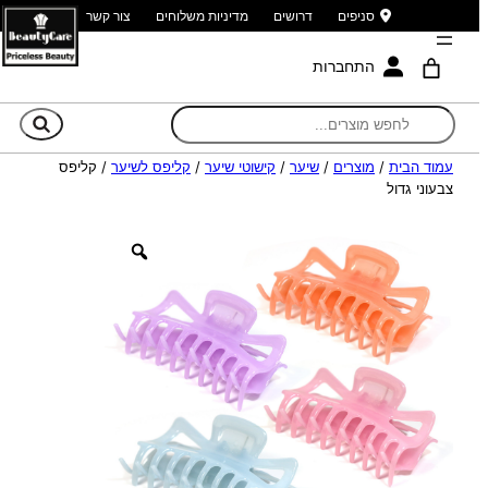
סניפים
דרושים
מדיניות משלוחים
צור קשר
התחברות
חי
עמוד הבית
/
מוצרים
/
שיער
/
קישוטי שיער
/
קליפס לשיער
/ קליפס
צבעוני גדול