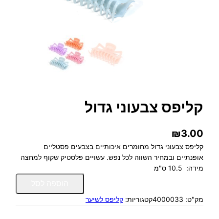
קליפס צבעוני גדול
₪
3.00
קליפס צבעוני גדול מחומרים איכותיים בצבעים פסטליים
אופנתיים ובמחיר השווה לכל נפש. עשויים פלסטיק שקוף למחצה
מידה: 10.5 ס"מ
כ
הוספה לסל
מ
מק"ט:
4000033
קטגוריות:
קליפס לשיער
ו
ת