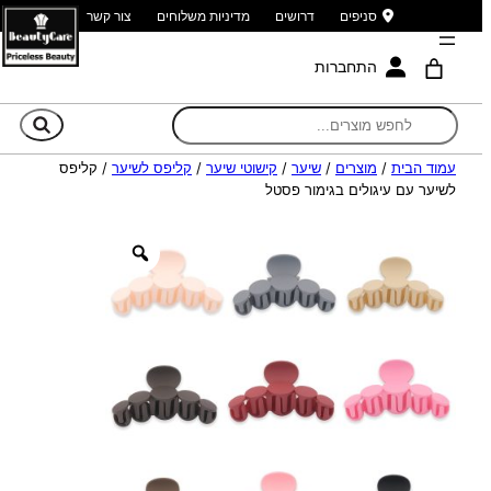
סניפים
דרושים
מדיניות משלוחים
צור קשר
התחברות
חי
עמוד הבית
/
מוצרים
/
שיער
/
קישוטי שיער
/
קליפס לשיער
/ קליפס
לשיער עם עיגולים בגימור פסטל