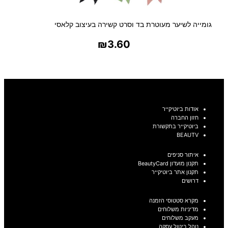
גומייה לשיער מעוטרת בד וסרט קשירה בעיצוב קלאסי
₪
3.60
בחר אפשרויות
אודות ביוטיקייר
חזון החברה
ביוטיקייר בתקשורת
BEAUTV
איתור סניפים
תקנון מועדון BeautyCard
תקנון אתר ביוטיקייר
דרושים
מקרא סטטוסי הזמנה
מדיניות משלוחים
מעקב משלוחים
נוהל ביטול עסקה