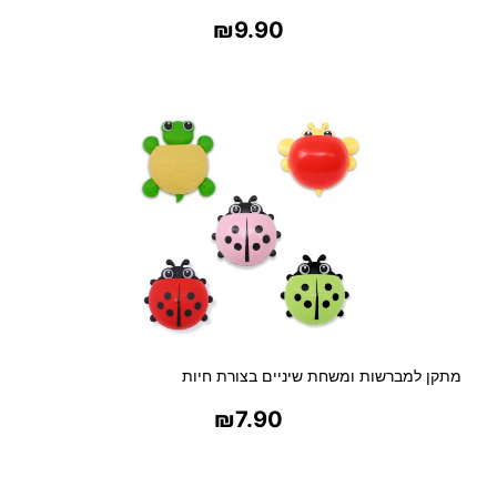
ו
₪
9.90
ר
פ
בחר אפשרויות
ס
ט
ל
מתקן למברשות ומשחת שיניים בצורת חיות
₪
7.90
בחר אפשרויות