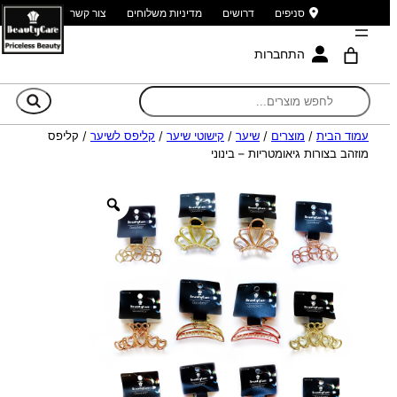
סניפים
דרושים
מדיניות משלוחים
צור קשר
התחברות
חי
עמוד הבית
/
מוצרים
/
שיער
/
קישוטי שיער
/
קליפס לשיער
/ קליפס
מוזהב בצורות גיאומטריות – בינוני