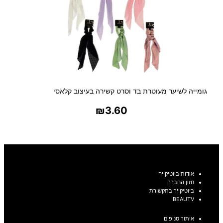
גומייה לשיער מעוטרת בד וסרט קשירה בעיצוב קלאסי
₪
3.60
בחר אפשרויות
אודות ביוטיקייר
חזון החברה
ביוטיקייר בתקשורת
BEAUTV
איתור סניפים