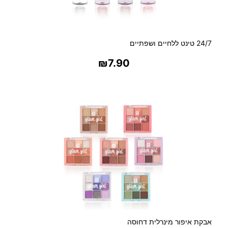
24/7 טינט ללחיים ושפתיים
₪
7.90
בחר אפשרויות
אבקת איפור מינרלית דחוסה