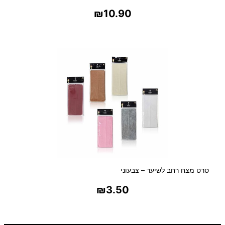
₪
10.90
בחר אפשרויות
סרט מצח רחב לשיער – צבעוני
₪
3.50
בחר אפשרויות