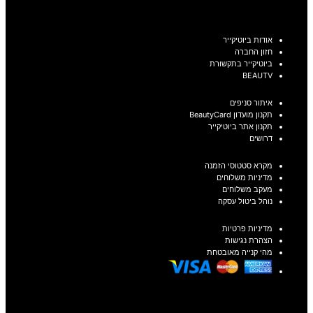
אודות ביוטיקייר
חזון החברה
ביוטיקייר בתקשורת
BEAUTV
איתור סניפים
תקנון מועדון BeautyCard
תקנון אתר ביוטיקייר
דרושים
מקרא סטטוסי הזמנה
מדיניות משלוחים
מעקב משלוחים
נוהל ביטול עסקה
מדיניות פרטיות
הצהרת נגישות
מהי קנייה מאובטחת