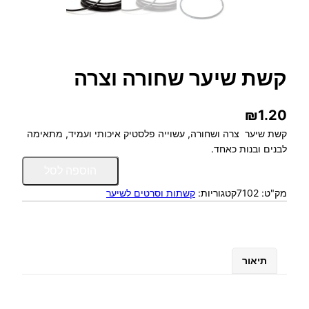
קשת שיער שחורה וצרה
₪
1.20
קשת שיער צרה ושחורה, עשוייה פלסטיק איכותי ועמיד, מתאימה
לבנים ובנות כאחד.
כ
הוספה לסל
מ
מק"ט:
7102
קטגוריות:
קשתות וסרטים לשיער
ו
ת
ש
ל
ק
תיאור
ש
ת
ש