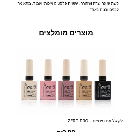
י
קשת שיער צרה ושחורה, עשוייה פלסטיק איכותי ועמיד, מתאימה
ע
לבנים ובנות כאחד.
ר
ש
ח
מוצרים מומלצים
ו
ר
ה
ו
צ
ר
ה
לק ג'ל עם נצנצים – ZERO PRO