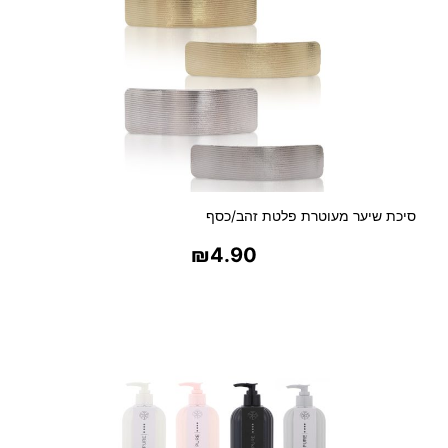
סיכת שיער מעוטרת פלטת זהב/כסף
₪
4.90
בחר אפשרויות