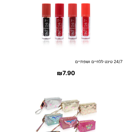
24/7 טינט ללחיים ושפתיים
₪
7.90
בחר אפשרויות