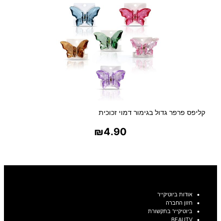
קליפס פרפר גדול בגימור דמוי זכוכית
₪
4.90
בחר אפשרויות
אודות ביוטיקייר
חזון החברה
ביוטיקייר בתקשורת
BEAUTV