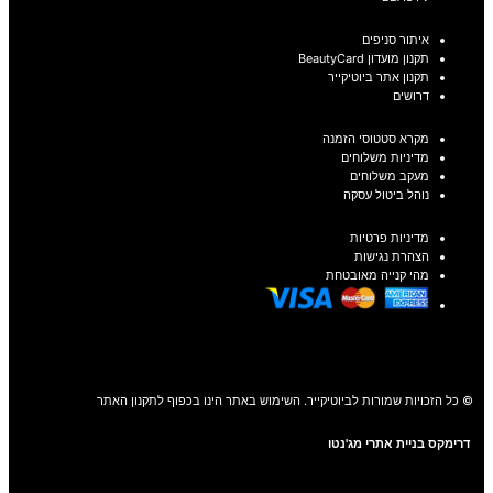
איתור סניפים
תקנון מועדון BeautyCard
תקנון אתר ביוטיקייר
דרושים
מקרא סטטוסי הזמנה
מדיניות משלוחים
מעקב משלוחים
נוהל ביטול עסקה
מדיניות פרטיות
הצהרת נגישות
מהי קנייה מאובטחת
© כל הזכויות שמורות לביוטיקייר. השימוש באתר הינו בכפוף לתקנון האתר
דרימקס בניית אתרי מג'נטו