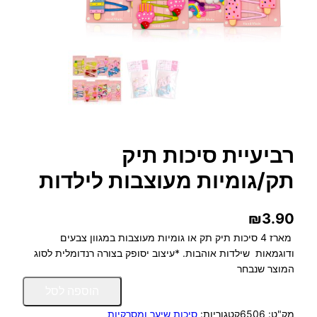
רביעיית סיכות תיק
תק/גומיות מעוצבות לילדות
₪
3.90
מארז 4 סיכות תיק תק או גומיות מעוצבות במגוון צבעים
ודוגמאות שילדות אוהבות. *עיצוב יסופק בצורה רנדומלית לסוג
המוצר שנבחר
כ
הוספה לסל
מ
מק"ט:
6506
קטגוריות:
סיכות שיער ומסרקיות
ו