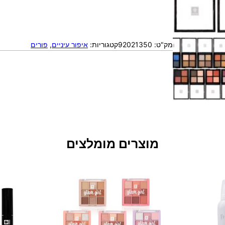
מק"ט:
92021350
קטגוריות:
איפור עיניים
, 
פורים
מוצרים מומלצים