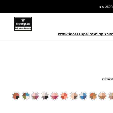
ח
הור ניקוי והגנה
Princess spell
חדש
שרות