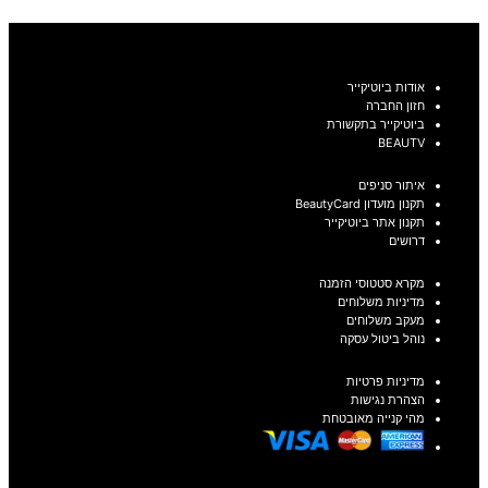
אודות ביוטיקייר
חזון החברה
ביוטיקייר בתקשורת
BEAUTV
איתור סניפים
תקנון מועדון BeautyCard
תקנון אתר ביוטיקייר
דרושים
מקרא סטטוסי הזמנה
מדיניות משלוחים
מעקב משלוחים
נוהל ביטול עסקה
מדיניות פרטיות
הצהרת נגישות
מהי קנייה מאובטחת