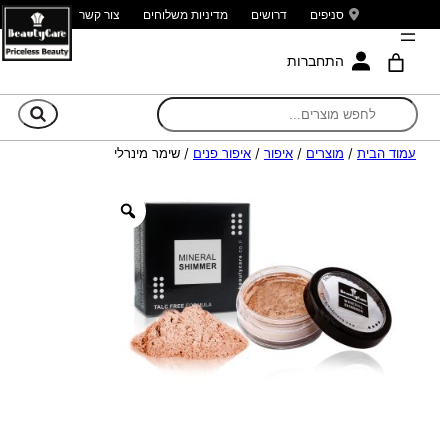
סניפים
דרושים
מדיניות משלוחים
צור קשר
התחברות
חי
עמוד הבית
/
מוצרים
/
איפור
/
איפור פנים
/ שימר מינרלי