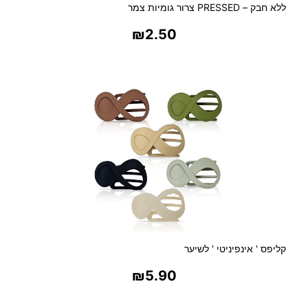
ללא חבק – PRESSED צרור גומיות צמר
₪
2.50
בחר אפשרויות
קליפס ' אינפיניטי ' לשיער
₪
5.90
בחר אפשרויות