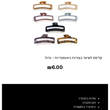
קליפס לשיער בצורות גיאומטריות – גדול
₪
6.00
בחר אפשרויות
אודות ביוטיקייר
חזון החברה
ביוטיקייר בתקשורת