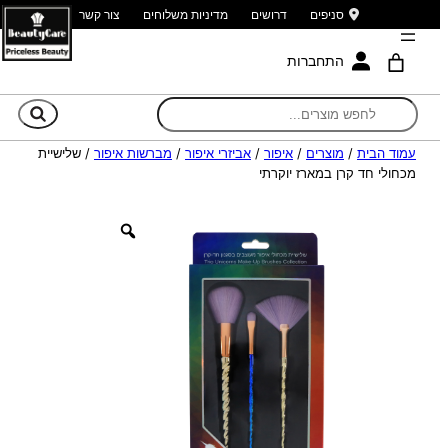
סניפים
דרושים
מדיניות משלוחים
צור קשר
התחברות
חי
עמוד הבית
/
מוצרים
/
איפור
/
אביזרי איפור
/
מברשות איפור
/ שלישיית
מכחולי חד קרן במארז יוקרתי