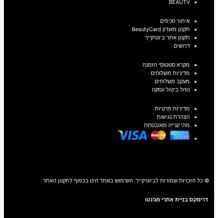
BEAUTV
איתור סניפים
תקנון מועדון BeautyCard
תקנון אתר ביוטיקייר
דרושים
מקרא סטטוסי הזמנה
מדיניות משלוחים
מעקב משלוחים
נוהל ביטול עסקה
מדיניות פרטיות
הצהרת נגישות
מהי קנייה מאובטחת
© כל הזכויות שמורות לביוטיקייר. השימוש באתר הינו בכפוף לתקנון האתר
דרימקס בניית אתרי מג'נטו