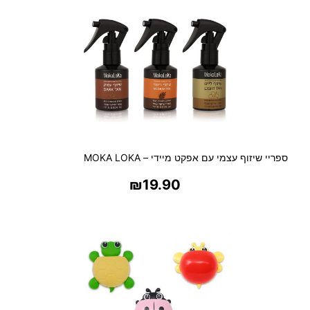
ר
1
0
0
מ
'
ל
ספריי שיזוף עצמי עם אפקט מיידי – MOKA LOKA
₪
19.90
בחר אפשרויות