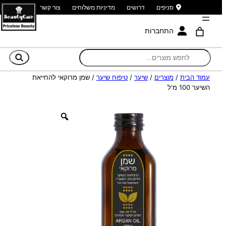
סניפים
דרושים
מדיניות משלוחים
צור קשר
התחברות
חי
עמוד הבית
/
מוצרים
/
שיער
/
טיפוח שיער
/ שמן מרוקאי להחייאת
השיער 100 מ'ל