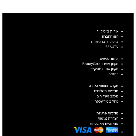
בחר אפשרויות
אודות ביוטיקייר
חזון החברה
ביוטיקייר בתקשורת
BEAUTV
איתור סניפים
תקנון מועדון BeautyCard
תקנון אתר ביוטיקייר
דרושים
מקרא סטטוסי הזמנה
מדיניות משלוחים
מעקב משלוחים
נוהל ביטול עסקה
מדיניות פרטיות
הצהרת נגישות
מהי קנייה מאובטחת