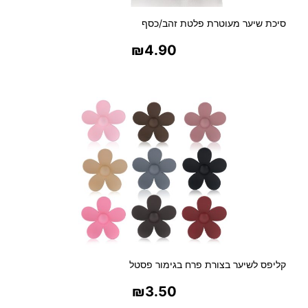
סיכת שיער מעוטרת פלטת זהב/כסף
₪
4.90
בחר אפשרויות
קליפס לשיער בצורת פרח בגימור פסטל
₪
3.50