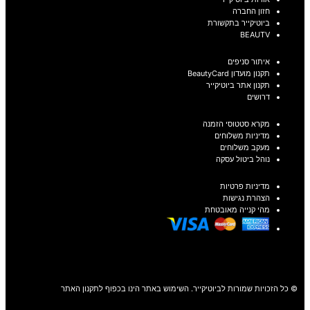
חזון החברה
ביוטיקייר בתקשורת
BEAUTV
איתור סניפים
תקנון מועדון BeautyCard
תקנון אתר ביוטיקייר
דרושים
מקרא סטטוסי הזמנה
מדיניות משלוחים
מעקב משלוחים
נוהל ביטול עסקה
מדיניות פרטיות
הצהרת נגישות
מהי קנייה מאובטחת
© כל הזכויות שמורות לביוטיקייר. השימוש באתר הינו בכפוף לתקנון האתר