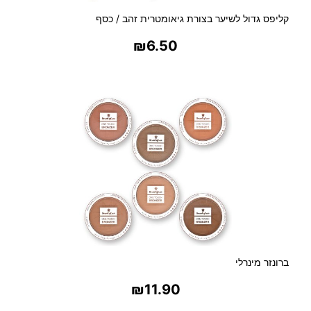
קליפס גדול לשיער בצורת גיאומטרית זהב / כסף
₪
6.50
בחר אפשרויות
ברונזר מינרלי
₪
11.90