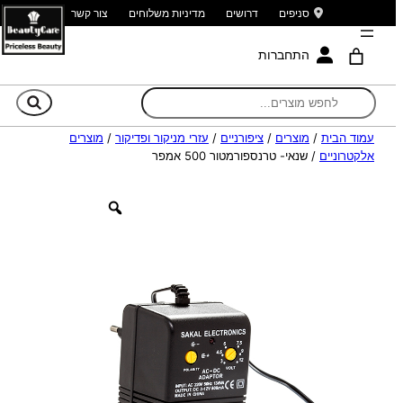
סניפים
דרושים
מדיניות משלוחים
צור קשר
התחברות
חי
עמוד הבית
/
מוצרים
/
ציפורניים
/
עזרי מניקור ופדיקור
/
מוצרים
אלקטרוניים
/ שנאי- טרנספורמטור 500 אמפר