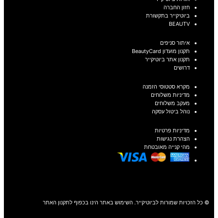
חזון החברה
ביוטיקייר בתקשורת
BEAUTV
איתור סניפים
תקנון מועדון BeautyCard
תקנון אתר ביוטיקייר
דרושים
מקרא סטטוסי הזמנה
מדיניות משלוחים
מעקב משלוחים
נוהל ביטול עסקה
מדיניות פרטיות
הצהרת נגישות
מהי קנייה מאובטחת
© כל הזכויות שמורות לביוטיקייר. השימוש באתר הינו בכפוף לתקנון האתר