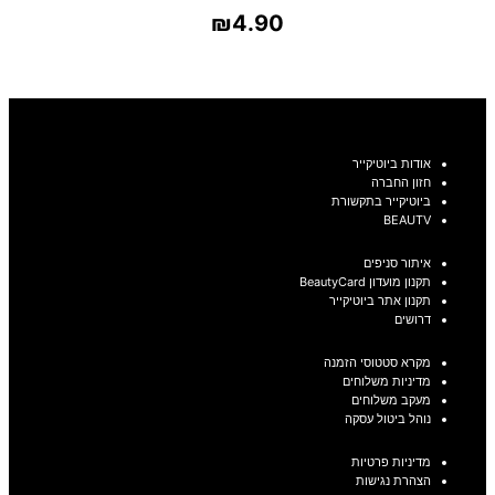
₪
4.90
בחר אפשרויות
אודות ביוטיקייר
חזון החברה
ביוטיקייר בתקשורת
BEAUTV
איתור סניפים
תקנון מועדון BeautyCard
תקנון אתר ביוטיקייר
דרושים
מקרא סטטוסי הזמנה
מדיניות משלוחים
מעקב משלוחים
נוהל ביטול עסקה
מדיניות פרטיות
הצהרת נגישות