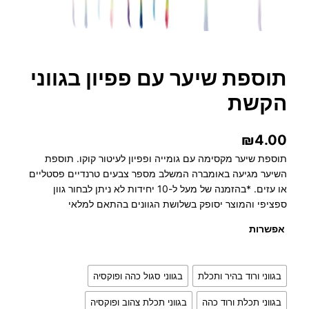
תוספת שיער עם פפיון בגווני
הקשת
₪
4.00
תוספת שיער מקסימה עם גומייה ופפיון לעיטור קוקו. תוספת
השיער מגיעה באומברה המשלב מספר צבעים טרנדיים פסטליים
או עזים. *בהזמנה של מעל ל-10 יחידות לא ניתן לבחור גוון
ספציפי והמוצר יסופק בשלושת הגוונים בהתאם למלאי
אפשרות
בגווני ורוד בהיר ותכלת
בגווני סגול כהה ופוקסיה
בגווני תכלת ורוד כהה
בגווני תכלת צהוב ופוקסיה