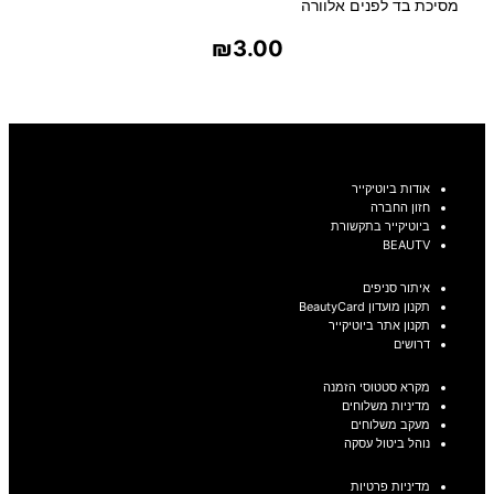
מסיכת בד לפנים אלוורה
₪
3.00
בחר אפשרויות
אודות ביוטיקייר
חזון החברה
ביוטיקייר בתקשורת
BEAUTV
איתור סניפים
תקנון מועדון BeautyCard
תקנון אתר ביוטיקייר
דרושים
מקרא סטטוסי הזמנה
מדיניות משלוחים
מעקב משלוחים
נוהל ביטול עסקה
מדיניות פרטיות