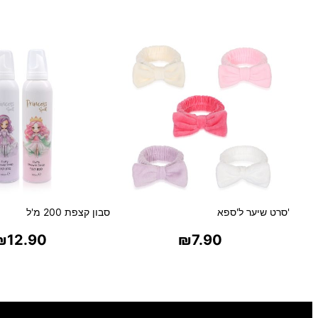
'סרט שיער ל'ספא
סבון קצפת 200 מ'ל
₪
12.90
₪
7.90
בחר אפשרויות
בחר אפשרויו