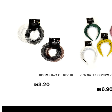
 מעוצבת בד אורגנזה
זוג קשתות זיגזג נמתחות
₪
3.20
₪
6.9
בחר אפשרויות
ר אפשרויות