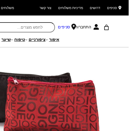
סניפים
דרושים
מדיניות משלוחים
צור קשר
משלוחים ל
התחברות
סניפים
איפור
ציפורניים
טיפוח
שיער
עמוד הבית
/
מוצרים
/
איפור
/
אביזרי איפור
/
תיקי איפור
/ תיק איפור קומפקט