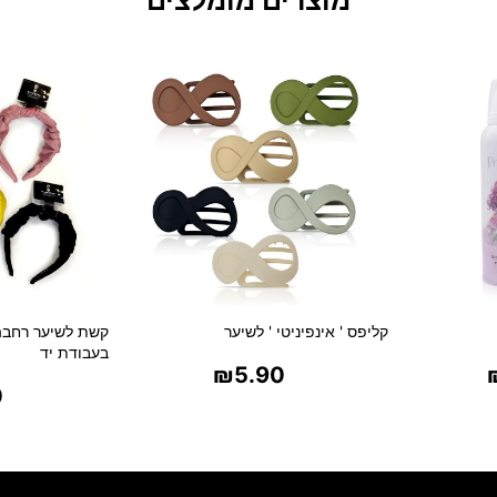
קליפס ' אינפיניטי ' לשיער
קשת לשיער רחבה
בעבודת יד
₪
5.90
0
ת
בחר אפשרויות
בח