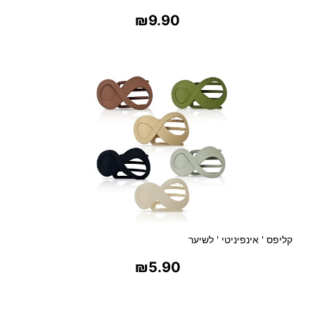
₪
9.90
בחר אפשרויות
קליפס ' אינפיניטי ' לשיער
₪
5.90
בחר אפשרויות