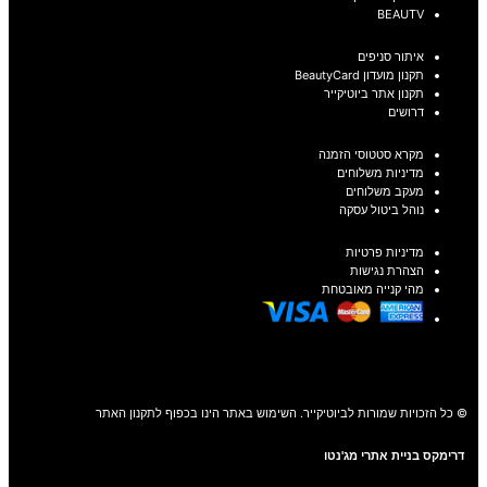
BEAUTV
איתור סניפים
תקנון מועדון BeautyCard
תקנון אתר ביוטיקייר
דרושים
מקרא סטטוסי הזמנה
מדיניות משלוחים
מעקב משלוחים
נוהל ביטול עסקה
מדיניות פרטיות
הצהרת נגישות
מהי קנייה מאובטחת
© כל הזכויות שמורות לביוטיקייר. השימוש באתר הינו בכפוף לתקנון האתר
דרימקס בניית אתרי מג'נטו