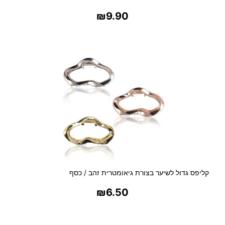
₪
9.90
בחר אפשרויות
קליפס גדול לשיער בצורת גיאומטרית זהב / כסף
₪
6.50
בחר אפשרויות