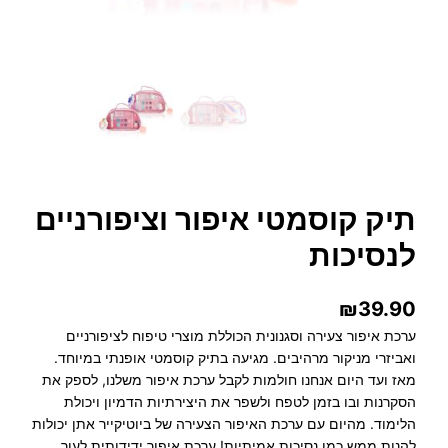
תיק קוסמטי איפור וציפורניים
לנסיכות
₪
39.90
ערכת איפור צעירה וסגנונית הכוללת מוצרי טיפוח לציפורניים
ואביזרי מניקור מרהיבים. מגיעה בתיק קוסמטי אופנתי במיוחד.
מאז ועד היום אנחנו חולמות לקבל ערכת איפור משלנו, לספק את
הסקרנות ובו בזמן לטפח ולשפר את היצירתיות הדמיון ויכולת
הלימוד. מהיום עם ערכת האיפור הצעירה של ביוטיקייר אתן יכולות
להנות ממש כמו נסיכות אמיתיות! ערכת איפור ידידותית לעור…