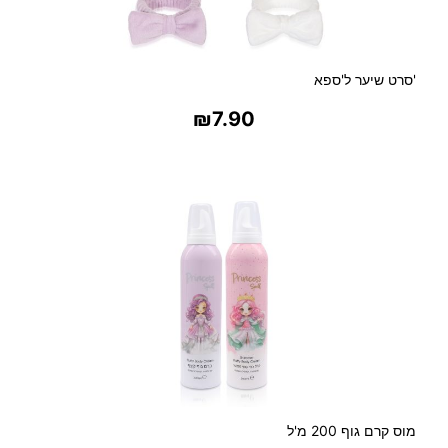
'סרט שיער ל'ספא
₪
7.90
בחר אפשרויות
מוס קרם גוף 200 מ'ל