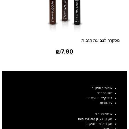
מסקרה לצביעת הגבות
₪
7.90
בחר אפשרויות
אודות ביוטיקייר
חזון החברה
ביוטיקייר בתקשורת
BEAUTV
איתור סניפים
תקנון מועדון BeautyCard
תקנון אתר ביוטיקייר
דרושים