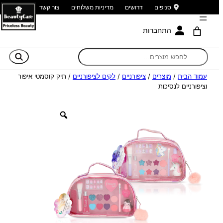
סניפים
דרושים
מדיניות משלוחים
צור קשר
התחברות
חי
עמוד הבית
/
מוצרים
/
ציפורניים
/
לקים לציפורניים
/ תיק קוסמטי איפור
וציפורניים לנסיכות