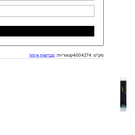
מק"ט:
4004274
קטגוריות:
מברשות איפור