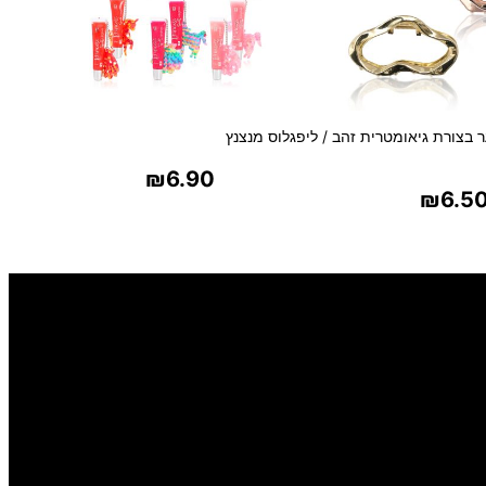
ר בצורת גיאומטרית זהב /
ליפגלוס מנצנץ
₪
6.90
₪
6.5
בחר אפשרויות
ר אפשרויות