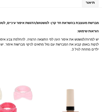
תיאור
מברשת מעוצבת בהשראת חד קרן- לטשטוש/הדגשת איפור עיניים, לטשטו
הוראות שימוש:
יש למרוח/לטשטש את איפור העין לפי התוצאה הרצויה. להחלפת צבע איפור, 
לנקות באופן קבוע את המברשת עם נוזל מתאים לניקוי מברשות איפור. יש
ילדים מתחת לגיל 3.