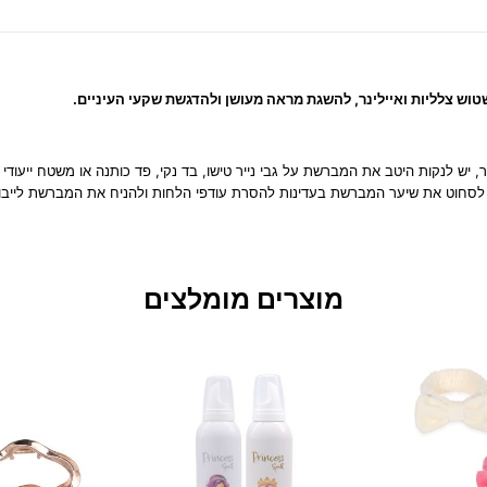
ש צלליות ואיילינר, להשגת מראה מעושן ולהדגשת שקעי העיניים.
יש לנקות היטב את המברשת על גבי נייר טישו, בד נקי, פד כותנה או משטח ייעודי 
 לסחוט את שיער המברשת בעדינות להסרת עודפי הלחות ולהניח את המברשת לייבוש 
מוצרים מומלצים