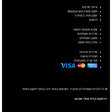
איתור סניפים
תקנון מועדון BeautyCard
תקנון אתר ביוטיקייר
דרושים
מקרא סטטוסי הזמנה
מדיניות משלוחים
מעקב משלוחים
נוהל ביטול עסקה
מדיניות פרטיות
הצהרת נגישות
מהי קנייה מאובטחת
© כל הזכויות שמורות לביוטיקייר. השימוש באתר הינו בכפוף לתקנון האתר
דרימקס בניית אתרי מג'נטו