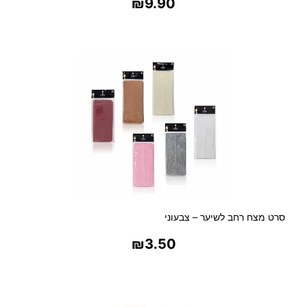
₪
9.90
בחר אפשרויות
סרט מצח רחב לשיער – צבעוני
₪
3.50
בחר אפשרויות