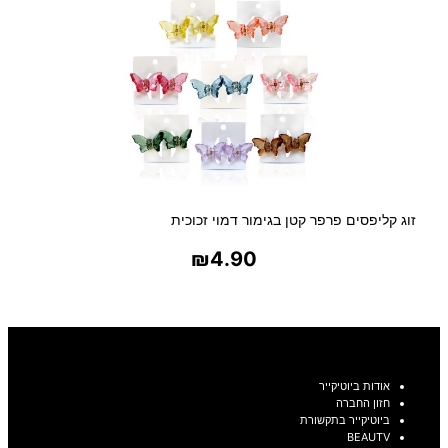
זוג קליפסים פרפר קטן בגימור דמוי זכוכית
₪
4.90
בחר אפשרויות
אודות ביוטיקייר
חזון החברה
ביוטיקייר בתקשורת
BEAUTV