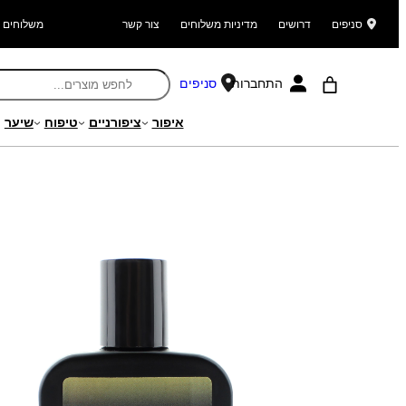
סניפים
דרושים
מדיניות משלוחים
צור קשר
משלוחים ל
התחברות
סניפים
איפור
ציפורניים
טיפוח
שיער
עמוד הבית
/
מוצרים
/
מוצרים לגבר
/
בישום גבר
/ 25 מ'ל FORESIGHT – בושם פרפיום עמיד לגבר