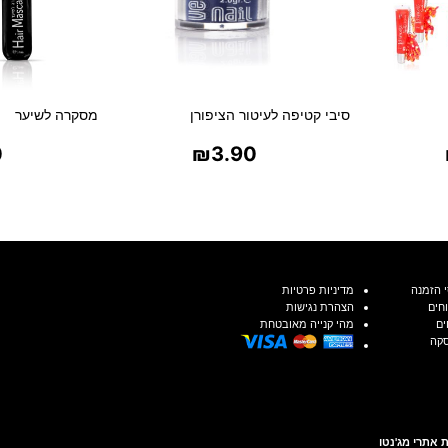
סיבי קטיפה לעיטור הציפורן
מסקרה לשיער
0
₪
3.90
ת
בחר אפשרויות
בח
 הזמנה
מדיניות פרטיות
חים
הצהרת נגישות
ים
מהי קנייה מאובטחת
סקה
 אתרי מג'נטו