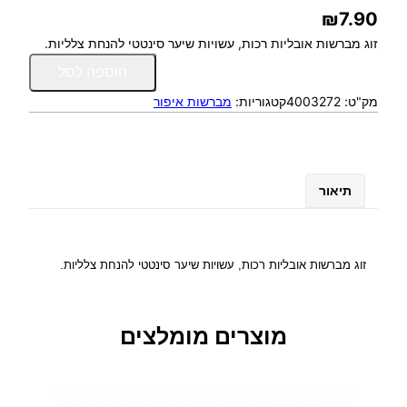
₪
7.90
זוג מברשות אובליות רכות, עשויות שיער סינטטי להנחת צלליות.
כ
הוספה לסל
מ
מק"ט:
4003272
קטגוריות:
מברשות איפור
ו
ת
ש
ל
ז
תיאור
ו
ג
מ
ב
זוג מברשות אובליות רכות, עשויות שיער סינטטי להנחת צלליות.
ר
ש
ו
מוצרים מומלצים
ת
א
י
פ