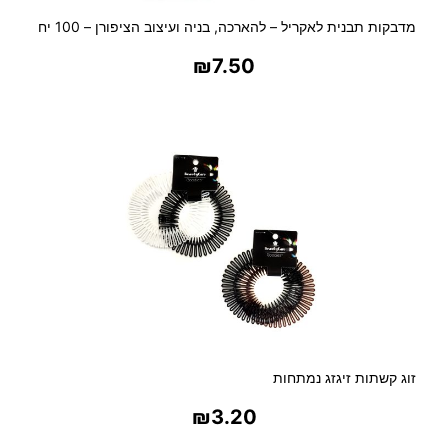
מדבקות תבנית לאקריל – להארכה, בניה ועיצוב הציפורן – 100 יח
₪
7.50
בחר אפשרויות
זוג קשתות זיגזג נמתחות
₪
3.20