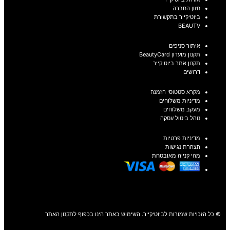
חזון החברה
ביוטיקייר בתקשורת
BEAUTV
איתור סניפים
תקנון מועדון BeautyCard
תקנון אתר ביוטיקייר
דרושים
מקרא סטטוסי הזמנה
מדיניות משלוחים
מעקב משלוחים
נוהל ביטול עסקה
מדיניות פרטיות
הצהרת נגישות
מהי קנייה מאובטחת
© כל הזכויות שמורות לביוטיקייר. השימוש באתר הינו בכפוף לתקנון האתר