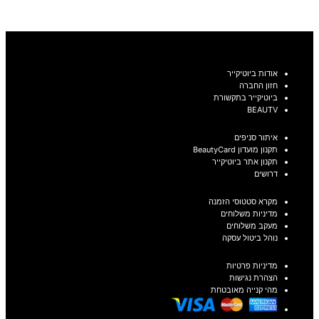
בחר אפשרויות
אודות ביוטיקייר
חזון החברה
ביוטיקייר בתקשורת
BEAUTV
איתור סניפים
תקנון מועדון BeautyCard
תקנון אתר ביוטיקייר
דרושים
מקרא סטטוסי הזמנה
מדיניות משלוחים
מעקב משלוחים
נוהל ביטול עסקה
מדיניות פרטיות
הצהרת נגישות
מהי קנייה מאובטחת