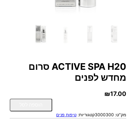
ACTIVE SPA H20 סרום
מחדש לפנים
₪
17.00
כ
הוספה לסל
מ
מק"ט:
3000300
קטגוריות:
טיפוח פנים
ו
ת
ש
ל