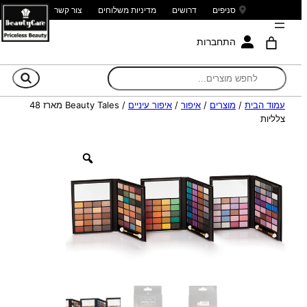
סניפים
דרושים
מדיניות משלוחים
צור קשר
התחברות
חי
עמוד הבית
/
מוצרים
/
איפור
/
איפור עיניים
/ Beauty Tales מארז 48
צלליות