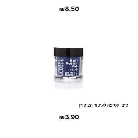
4
₪
8.50
8
צ
בחר אפשרויות
ל
ל
י
ו
ת
סיבי קטיפה לעיטור הציפורן
₪
3.90
בחר אפשרויות