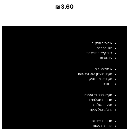
₪
3.60
בחר אפשרויות
אודות ביוטיקייר
חזון החברה
ביוטיקייר בתקשורת
BEAUTV
איתור סניפים
תקנון מועדון BeautyCard
תקנון אתר ביוטיקייר
דרושים
מקרא סטטוסי הזמנה
מדיניות משלוחים
מעקב משלוחים
נוהל ביטול עסקה
מדיניות פרטיות
הצהרת נגישות