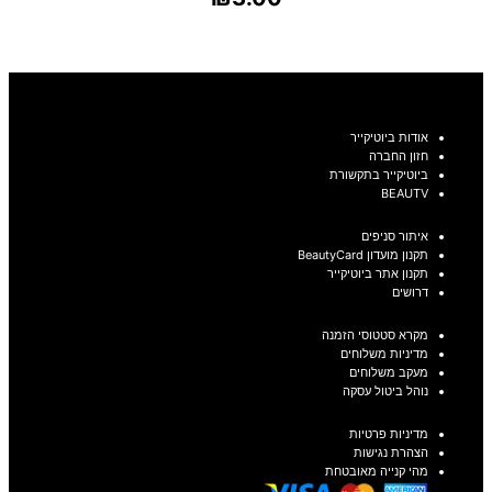
בחר אפשרויות
אודות ביוטיקייר
חזון החברה
ביוטיקייר בתקשורת
BEAUTV
איתור סניפים
תקנון מועדון BeautyCard
תקנון אתר ביוטיקייר
דרושים
מקרא סטטוסי הזמנה
מדיניות משלוחים
מעקב משלוחים
נוהל ביטול עסקה
מדיניות פרטיות
הצהרת נגישות
מהי קנייה מאובטחת