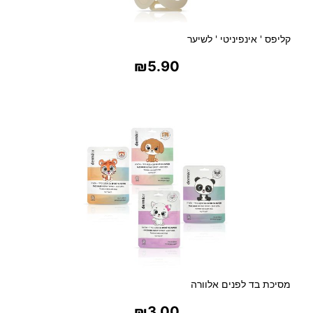
קליפס ' אינפיניטי ' לשיער
₪
5.90
בחר אפשרויות
מסיכת בד לפנים אלוורה
₪
3.00