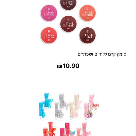
סומק קרם ללחיים ושפתיים
₪
10.90
בחר אפשרויות