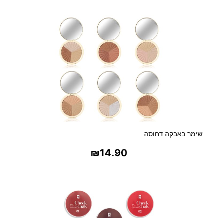
בחר אפשרויות
א
י
ש
ה
שימר באבקה דחוסה
₪
14.90
בחר אפשרויות