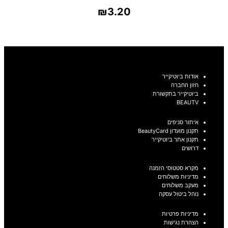
₪
3.20
בחר אפשרויות
אודות ביוטיקייר
חזון החברה
ביוטיקייר בתקשורת
BEAUTV
איתור סניפים
תקנון מועדון BeautyCard
תקנון אתר ביוטיקייר
דרושים
מקרא סטטוסי הזמנה
מדיניות משלוחים
מעקב משלוחים
נוהל ביטול עסקה
מדיניות פרטיות
הצהרת נגישות