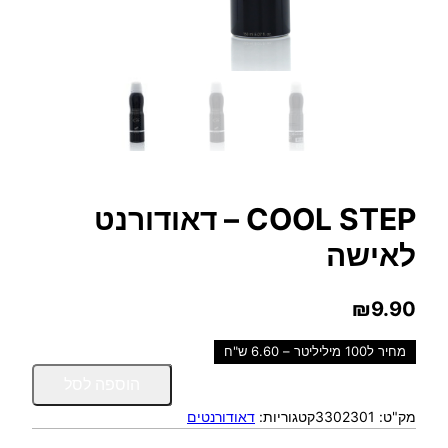
COOL STEP – דאודורנט
לאישה
₪
9.90
מחיר ל100 מיליליטר – 6.60 ש"ח
כ
הוספה לסל
מ
מק"ט:
3302301
קטגוריות:
דאודורנטים
ו
ת