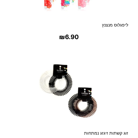
ליפגלוס מנצנץ
₪
6.90
בחר אפשרויות
זוג קשתות זיגזג נמתחות