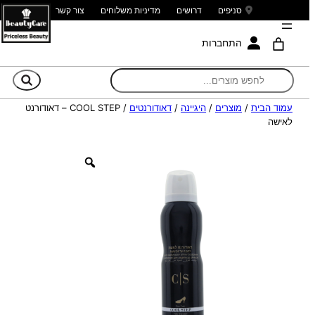
סניפים
דרושים
מדיניות משלוחים
צור קשר
התחברות
חי
עמוד הבית
/
מוצרים
/
היגיינה
/
דאודורנטים
/ COOL STEP – דאודורנט
לאישה