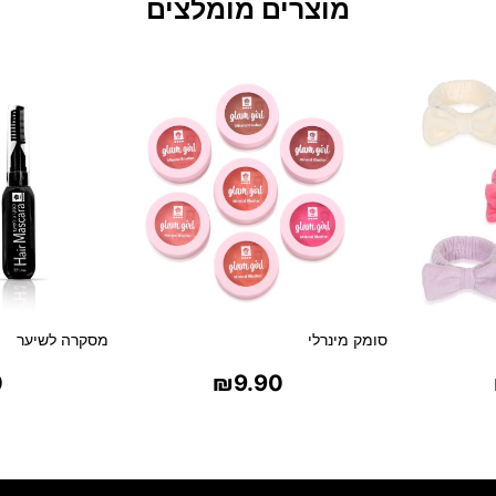
מוצרים מומלצים
סומק מינרלי
מסקרה לשיער
0
₪
9.90
ת
בחר אפשרויות
בח