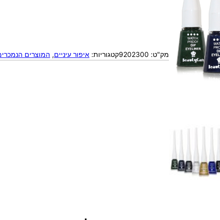
מק"ט:
9202300
קטגוריות:
איפור עיניים
, 
המוצרים הנמכרים