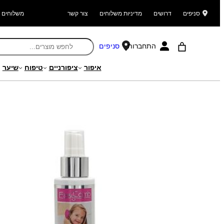
סניפים
דרושים
מדיניות משלוחים
צור קשר
משלוחים ל
התחברות
סניפים
איפור
ציפורניים
טיפוח
שיער
עמוד הבית
/
מוצרים
/
שיער
/
טיפוח שיער
/ EASY COMB ספריי לסירוק קל