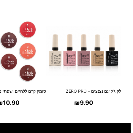
לק ג'ל עם נצנצים – ZERO PRO
סומק קרם ללחיים ושפתיים
₪
10.90
₪
9.90
בחר אפשרויות
בחר אפשרויו