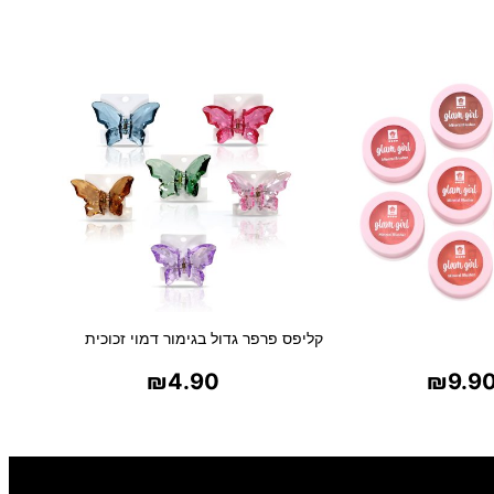
ל
קליפס פרפר גדול בגימור דמוי זכוכית
₪
4.90
₪
9.9
ר אפשרויות
בחר אפשרויות