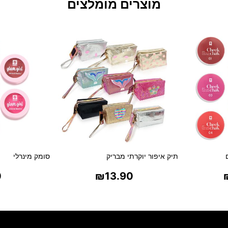
מוצרים מומלצים
תיק איפור יוקרתי מבריק
סומק מינרלי
0
₪
13.90
ת
בחר אפשרויות
בח