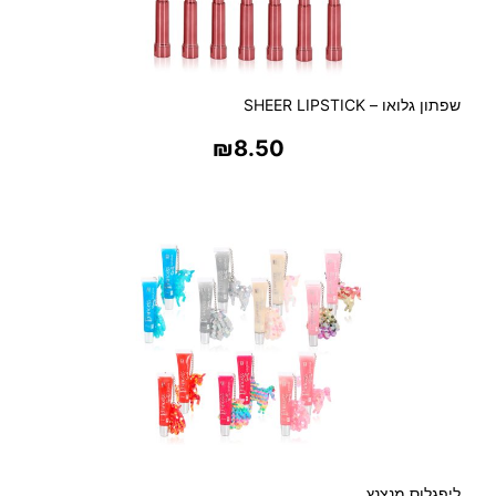
שפתון גלואו – SHEER LIPSTICK
₪
8.50
בחר אפשרויות
ליפגלוס מנצנץ