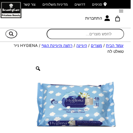
סניפים
דרושים
מדיניות משלוחים
צור קשר
התחברות
חי
עמוד הבית
/
מוצרים
/
היגיינה
/
רחצה והיגיינת הגוף
/ HYGIENA נייר
טואלט לח