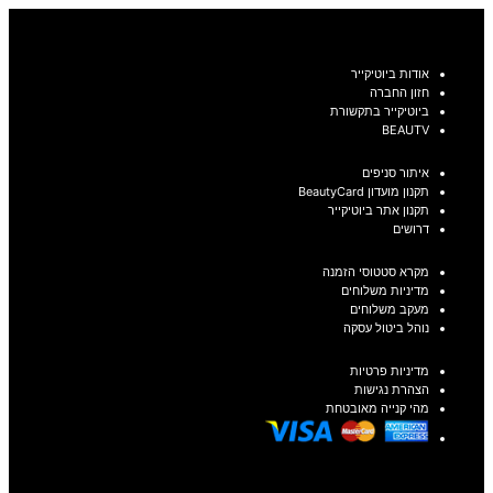
אודות ביוטיקייר
חזון החברה
ביוטיקייר בתקשורת
BEAUTV
איתור סניפים
תקנון מועדון BeautyCard
תקנון אתר ביוטיקייר
דרושים
מקרא סטטוסי הזמנה
מדיניות משלוחים
מעקב משלוחים
נוהל ביטול עסקה
מדיניות פרטיות
הצהרת נגישות
מהי קנייה מאובטחת