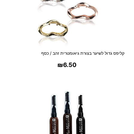
קליפס גדול לשיער בצורת גיאומטרית זהב / כסף
₪
6.50
בחר אפשרויות