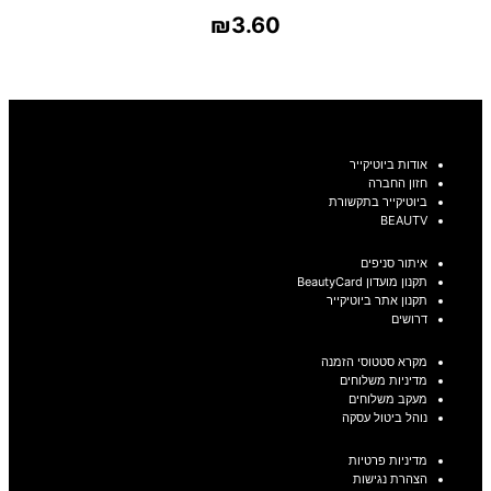
₪
3.60
בחר אפשרויות
אודות ביוטיקייר
חזון החברה
ביוטיקייר בתקשורת
BEAUTV
איתור סניפים
תקנון מועדון BeautyCard
תקנון אתר ביוטיקייר
דרושים
מקרא סטטוסי הזמנה
מדיניות משלוחים
מעקב משלוחים
נוהל ביטול עסקה
מדיניות פרטיות
הצהרת נגישות