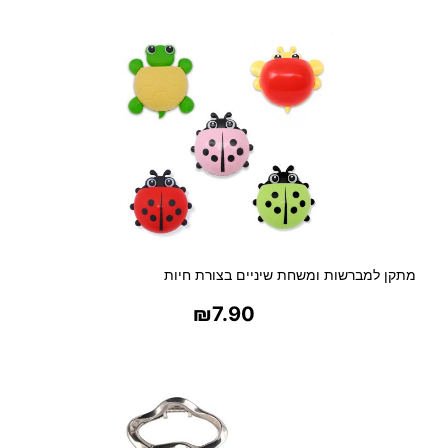
בחר אפשרויות
ר
נ
ט
ל
ג
ב
ר
מתקן למברשות ומשחת שיניים בצורת חיות
₪
7.90
בחר אפשרויות