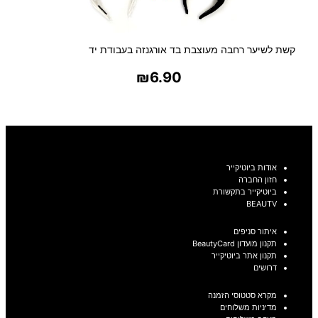
קשת לשיער רחבה מעוצבת בד אורגנזה בעבודת יד
₪
6.90
בחר אפשרויות
אודות ביוטיקייר
חזון החברה
ביוטיקייר בתקשורת
BEAUTV
איתור סניפים
תקנון מועדון BeautyCard
תקנון אתר ביוטיקייר
דרושים
מקרא סטטוסי הזמנה
מדיניות משלוחים