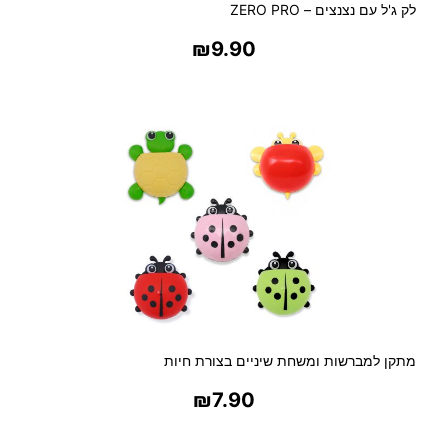
ה
לק ג'ל עם נצנצים – ZERO PRO
₪
9.90
בחר אפשרויות
מתקן למברשות ומשחת שיניים בצורת חיות
₪
7.90
בחר אפשרויות