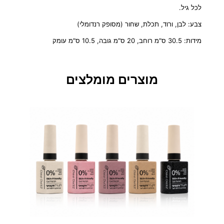
/
לכל גיל.
א
צבע: לבן, ורוד, תכלת, שחור (מסופק רנדומלי)
ח
ס
מידות: 30.5 ס"מ רוחב, 20 ס"מ גובה, 10.5 ס"מ עומק
ו
ן
ש
מוצרים מומלצים
ק
ו
ף
–
ת
א
א
ח
ד
–
מ
י
ד