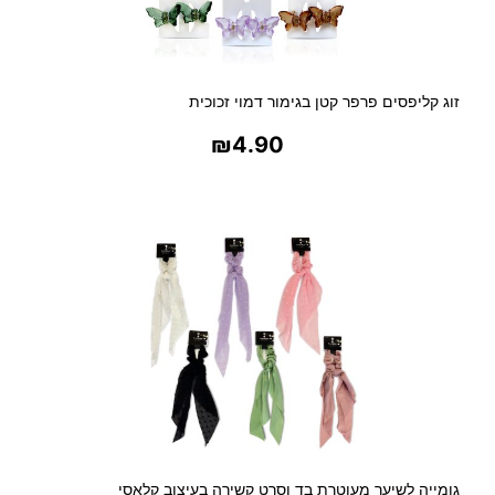
זוג קליפסים פרפר קטן בגימור דמוי זכוכית
₪
4.90
בחר אפשרויות
גומייה לשיער מעוטרת בד וסרט קשירה בעיצוב קלאסי