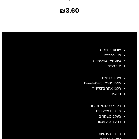
₪
3.60
בחר אפשרויות
אודות ביוטיקייר
חזון החברה
ביוטיקייר בתקשורת
BEAUTV
איתור סניפים
תקנון מועדון BeautyCard
תקנון אתר ביוטיקייר
דרושים
מקרא סטטוסי הזמנה
מדיניות משלוחים
מעקב משלוחים
נוהל ביטול עסקה
מדיניות פרטיות