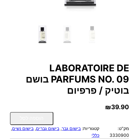
LABORATOIRE DE
PARFUMS NO. 09 בושם
בוטיק / פרפיום
₪
39.90
כ
הוספה לסל
מ
מק"ט:
קטגוריות:
בישום גבר
, 
בישום גברים
, 
בישום נשים
, 
ו
3330900
כללי
ת